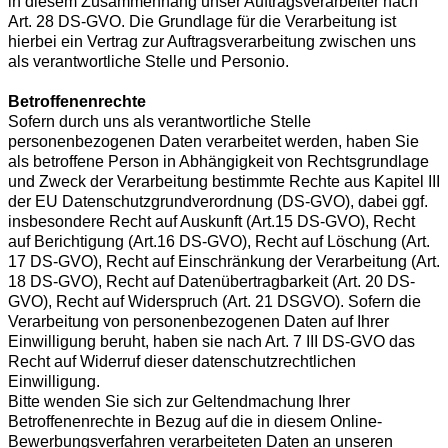
in diesem Zusammenhang unser Auftragsverarbeiter nach
Art. 28 DS-GVO. Die Grundlage für die Verarbeitung ist
hierbei ein Vertrag zur Auftragsverarbeitung zwischen uns
als verantwortliche Stelle und Personio.
Betroffenenrechte
Sofern durch uns als verantwortliche Stelle
personenbezogenen Daten verarbeitet werden, haben Sie
als betroffene Person in Abhängigkeit von Rechtsgrundlage
und Zweck der Verarbeitung bestimmte Rechte aus Kapitel III
der EU Datenschutzgrundverordnung (DS-GVO), dabei ggf.
insbesondere Recht auf Auskunft (Art.15 DS-GVO), Recht
auf Berichtigung (Art.16 DS-GVO), Recht auf Löschung (Art.
17 DS-GVO), Recht auf Einschränkung der Verarbeitung (Art.
18 DS-GVO), Recht auf Datenübertragbarkeit (Art. 20 DS-
GVO), Recht auf Widerspruch (Art. 21 DSGVO). Sofern die
Verarbeitung von personenbezogenen Daten auf Ihrer
Einwilligung beruht, haben sie nach Art. 7 III DS-GVO das
Recht auf Widerruf dieser datenschutzrechtlichen
Einwilligung.
Bitte wenden Sie sich zur Geltendmachung Ihrer
Betroffenenrechte in Bezug auf die in diesem Online-
Bewerbungsverfahren verarbeiteten Daten an unseren