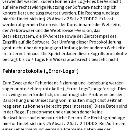
verwendet werden. Zudem können die Log-Files bei Verdacht
auf eine rechtswidrige Nutzung der Software nachträglich
kontrolliert und ausgewertet werden. Die Rechtsgrundlage
hierfür findet sich in § 25 Absatz 2 Satz 2 TDDDG. Erfasst
werden allgemein Daten wie der Domainname der Webseite,
der Webbrowser und die Webbrowser-Version, das
Betriebssystem, die IP-Adresse sowie der Zeitstempel des
Zugriffs auf die Software. Der Umfang dieser Protokollierung
geht nicht über den gängigen Umfang jeder anderen Webseite
im Internet hinaus. Die Speicherdauer dieser Zugriffsprotokolle
beträgt bis zu 7 Tage. Ein Widerspruchsrecht besteht nicht.
Fehlerprotokolle („Error-Logs“)
Zum Zwecke der Fehleridentifizierung und -behebung werden
sogenannte Fehlerprotokolle („Error-Logs“) angefertigt. Dies
ist zwingend erforderlich, um auf mögliche Probleme bei der
Darstellung und Umsetzung von Inhalten möglichst zeitnah
reagieren zu können (berechtigtes Interesse). Diese Daten sind
in der Regel Pseudonyme und erlauben daher keine
Rückschlüsse auf eine natürliche Person. Die Rechtsgrundlage
hierfür findet sich in § 25 Absatz 2 Satz 2 TDDDG. Bei Auftreten
einer Fehlermeldung werden allgemeine Daten wie der