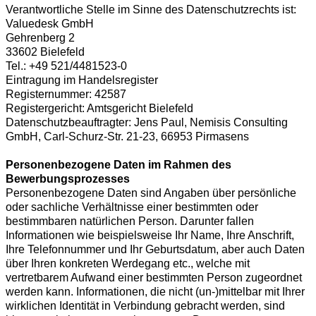
Verantwortliche Stelle im Sinne des Datenschutzrechts ist:
Valuedesk GmbH
Gehrenberg 2
33602 Bielefeld
Tel.: +49 521/4481523-0
Eintragung im Handelsregister
Registernummer: 42587
Registergericht: Amtsgericht Bielefeld
Datenschutzbeauftragter: Jens Paul, Nemisis Consulting
GmbH, Carl-Schurz-Str. 21-23, 66953 Pirmasens
Personenbezogene Daten im Rahmen des
Bewerbungsprozesses
Personenbezogene Daten sind Angaben über persönliche
oder sachliche Verhältnisse einer bestimmten oder
bestimmbaren natürlichen Person. Darunter fallen
Informationen wie beispielsweise Ihr Name, Ihre Anschrift,
Ihre Telefonnummer und Ihr Geburtsdatum, aber auch Daten
über Ihren konkreten Werdegang etc., welche mit
vertretbarem Aufwand einer bestimmten Person zugeordnet
werden kann. Informationen, die nicht (un-)mittelbar mit Ihrer
wirklichen Identität in Verbindung gebracht werden, sind