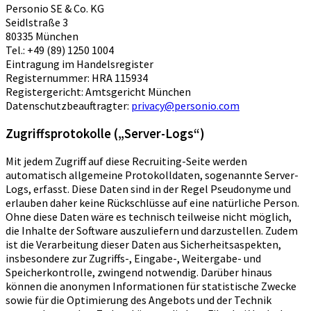
Personio SE & Co. KG
Seidlstraße 3
80335 München
Tel.: +49 (89) 1250 1004
Eintragung im Handelsregister
Registernummer: HRA 115934
Registergericht: Amtsgericht München
Datenschutzbeauftragter:
privacy@personio.com
Zugriffsprotokolle („Server-Logs“)
Mit jedem Zugriff auf diese Recruiting-Seite werden
automatisch allgemeine Protokolldaten, sogenannte Server-
Logs, erfasst. Diese Daten sind in der Regel Pseudonyme und
erlauben daher keine Rückschlüsse auf eine natürliche Person.
Ohne diese Daten wäre es technisch teilweise nicht möglich,
die Inhalte der Software auszuliefern und darzustellen. Zudem
ist die Verarbeitung dieser Daten aus Sicherheitsaspekten,
insbesondere zur Zugriffs-, Eingabe-, Weitergabe- und
Speicherkontrolle, zwingend notwendig. Darüber hinaus
können die anonymen Informationen für statistische Zwecke
sowie für die Optimierung des Angebots und der Technik