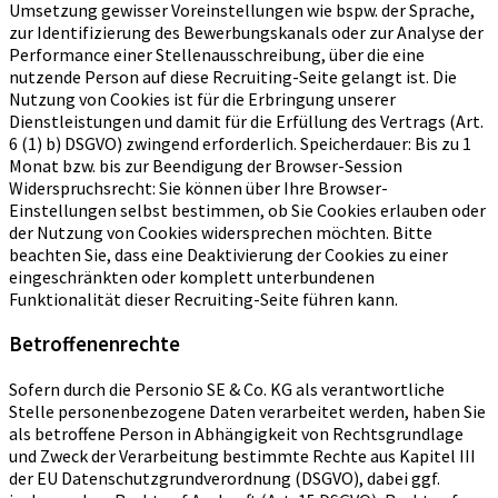
Umsetzung gewisser Voreinstellungen wie bspw. der Sprache,
zur Identifizierung des Bewerbungskanals oder zur Analyse der
Performance einer Stellenausschreibung, über die eine
nutzende Person auf diese Recruiting-Seite gelangt ist. Die
Nutzung von Cookies ist für die Erbringung unserer
Dienstleistungen und damit für die Erfüllung des Vertrags (Art.
6 (1) b) DSGVO) zwingend erforderlich. Speicherdauer: Bis zu 1
Monat bzw. bis zur Beendigung der Browser-Session
Widerspruchsrecht: Sie können über Ihre Browser-
Einstellungen selbst bestimmen, ob Sie Cookies erlauben oder
der Nutzung von Cookies widersprechen möchten. Bitte
beachten Sie, dass eine Deaktivierung der Cookies zu einer
eingeschränkten oder komplett unterbundenen
Funktionalität dieser Recruiting-Seite führen kann.
Betroffenenrechte
Sofern durch die Personio SE & Co. KG als verantwortliche
Stelle personenbezogene Daten verarbeitet werden, haben Sie
als betroffene Person in Abhängigkeit von Rechtsgrundlage
und Zweck der Verarbeitung bestimmte Rechte aus Kapitel III
der EU Datenschutzgrundverordnung (DSGVO), dabei ggf.