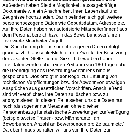
Außerdem haben Sie die Möglichkeit, aussagekräftige
Dokumente wie ein Anschreiben, Ihren Lebenslauf und
Zeugnisse hochzuladen. Darin befinden sich ggf. weitere
personenbezogene Daten wie Geburtsdatum, Adresse etc.
Auf Ihre Daten haben nur autorisierte Mitarbeiter(innen) aus
dem Personalbereich bzw. in das Bewerbungsverfahren
involvierte Mitarbeiter Zugriff.
Die Speicherung der personenbezogenen Daten erfolgt
grundsätzlich ausschließlich für den Zweck, der Besetzung
der vakanten Stelle, für die Sie sich beworben haben.
Ihre Daten werden über einen Zeitraum von 180
Tagen über
die Beendigung des Bewerbungsverfahrens hinaus
gespeichert. Dies erfolgt in der Regel zur Erfüllung von
rechtlichen Verpflichtungen bzw. der Abwehr von etwaigen
Ansprüchen aus gesetzlichen Vorschriften. Anschließend
sind wir verpflichtet, Ihre Daten zu löschen bzw. zu
anonymisieren. In diesem Falle stehen uns die Daten nur
noch als sogenannte Metadaten ohne direkten
Personenbezug für statistische Auswertungen zur Verfügung
(beispielsweise Frauen- bzw. Männeranteil an
Bewerbungen, Anzahl an Bewerbungen pro Zeitraum etc.).
Darüber hinaus behalten wir uns vor, Ihre Daten zur