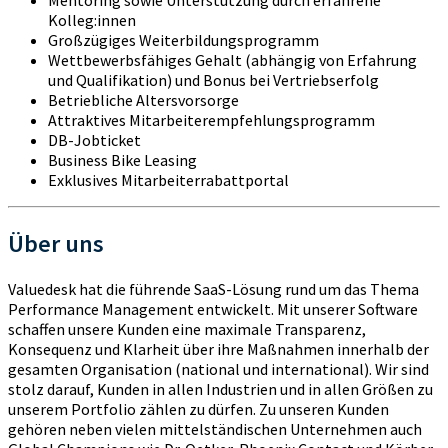
Mentoring sowie Unterstützung durch erfahrene
Kolleg:innen
Großzügiges Weiterbildungsprogramm
Wettbewerbsfähiges Gehalt (abhängig von Erfahrung
und Qualifikation) und Bonus bei Vertriebserfolg
Betriebliche Altersvorsorge
Attraktives Mitarbeiterempfehlungsprogramm
DB-Jobticket
Business Bike Leasing
Exklusives Mitarbeiterrabattportal
Über uns
Valuedesk hat die führende SaaS-Lösung rund um das Thema
Performance Management entwickelt. Mit unserer Software
schaffen unsere Kunden eine maximale Transparenz,
Konsequenz und Klarheit über ihre Maßnahmen innerhalb der
gesamten Organisation (national und international). Wir sind
stolz darauf, Kunden in allen Industrien und in allen Größen zu
unserem Portfolio zählen zu dürfen. Zu unseren Kunden
gehören neben vielen mittelständischen Unternehmen auch