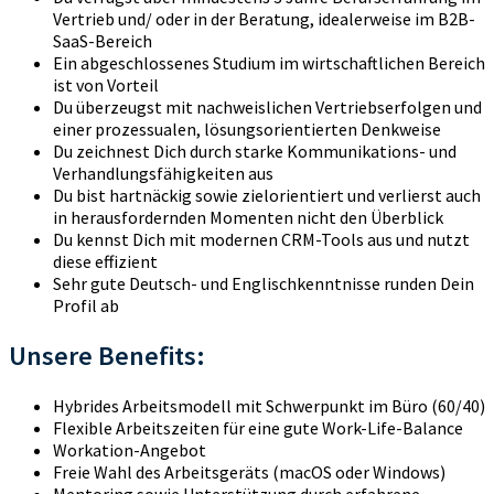
Vertrieb und/ oder in der Beratung, idealerweise im B2B-
SaaS-Bereich
Ein abgeschlossenes Studium im wirtschaftlichen Bereich
ist von Vorteil
Du überzeugst mit nachweislichen Vertriebserfolgen und
einer prozessualen, lösungsorientierten Denkweise
Du zeichnest Dich durch starke Kommunikations- und
Verhandlungsfähigkeiten aus
Du bist hartnäckig sowie zielorientiert und verlierst auch
in herausfordernden Momenten nicht den Überblick
Du kennst Dich mit modernen CRM-Tools aus und nutzt
diese effizient
Sehr gute Deutsch- und Englischkenntnisse runden Dein
Profil ab
Unsere Benefits:
Hybrides Arbeitsmodell mit Schwerpunkt im Büro (60/40)
Flexible Arbeitszeiten für eine gute Work-Life-Balance
Workation-Angebot
Freie Wahl des Arbeitsgeräts (macOS oder Windows)