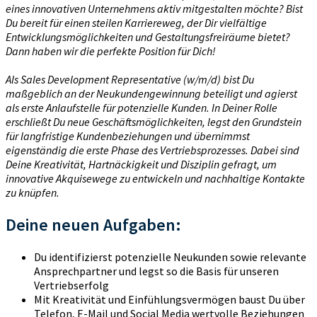
eines innovativen Unternehmens aktiv mitgestalten möchte? Bist
Du bereit für einen steilen Karriereweg, der Dir vielfältige
Entwicklungsmöglichkeiten und Gestaltungsfreiräume bietet?
Dann haben wir die perfekte Position für Dich!
Als Sales Development Representative (w/m/d) bist Du
maßgeblich an der Neukundengewinnung beteiligt und agierst
als erste Anlaufstelle für potenzielle Kunden. In Deiner Rolle
erschließt Du neue Geschäftsmöglichkeiten, legst den Grundstein
für langfristige Kundenbeziehungen und übernimmst
eigenständig die erste Phase des Vertriebsprozesses. Dabei sind
Deine Kreativität, Hartnäckigkeit und Disziplin gefragt, um
innovative Akquisewege zu entwickeln und nachhaltige Kontakte
zu knüpfen.
Deine neuen Aufgaben:
Du identifizierst potenzielle Neukunden sowie relevante
Ansprechpartner und legst so die Basis für unseren
Vertriebserfolg
Mit Kreativität und Einfühlungsvermögen baust Du über
Telefon, E-Mail und Social Media wertvolle Beziehungen